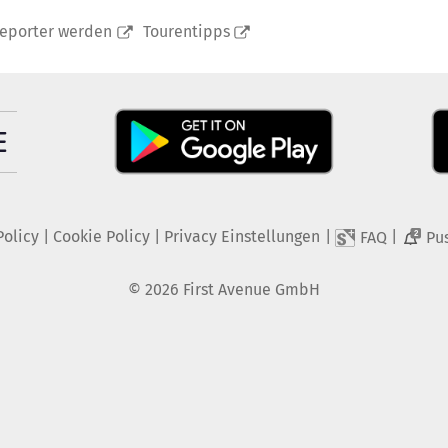
reporter werden
Tourentipps
Policy
|
Cookie Policy
|
Privacy Einstellungen
|
|
FAQ
Pu
2
©
2026
First Avenue GmbH