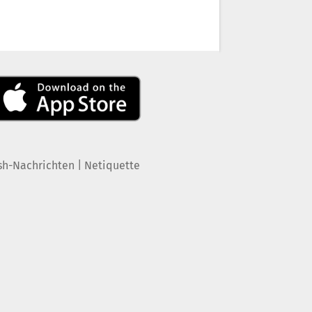
|
sh-Nachrichten
Netiquette