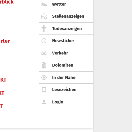
rblick
Wetter
Stellenanzeigen
Todesanzeigen
rter
Newsticker
Verkehr
Dolomiten
In der Nähe
KT
Lesezeichen
KT
Login
KT