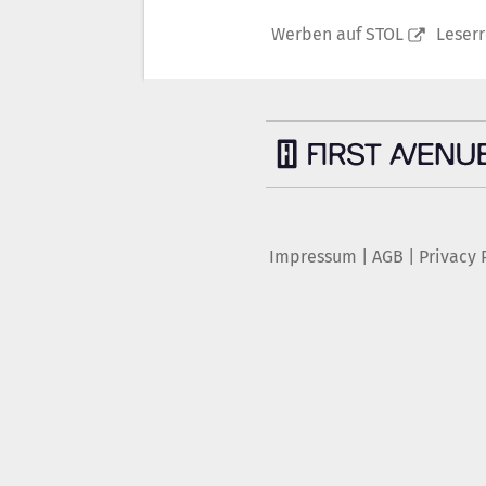
Werben auf STOL
Leser
Impressum
|
AGB
|
Privacy 