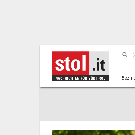
Bezir