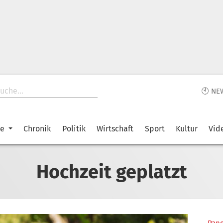
🕙 NE
ke
Chronik
Politik
Wirtschaft
Sport
Kultur
Vid
Hochzeit geplatzt