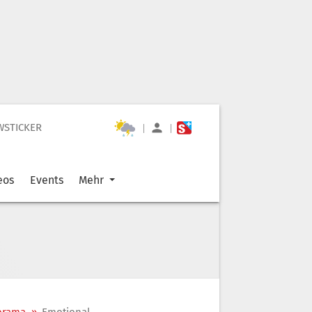
WSTICKER
|
|
eos
Events
Mehr