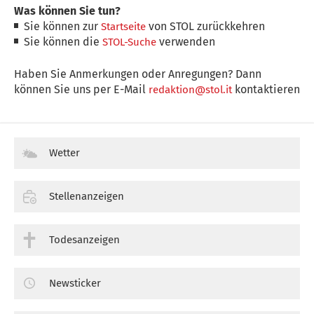
Was können Sie tun?
Sie können zur
von STOL zurückkehren
Startseite
Sie können die
verwenden
STOL-Suche
Haben Sie Anmerkungen oder Anregungen? Dann
können Sie uns per E-Mail
kontaktieren
redaktion@stol.it
Wetter
Stellenanzeigen
Todesanzeigen
Newsticker