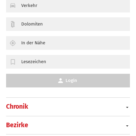
Verkehr
Dolomiten
In der Nähe
Lesezeichen
Login
Chronik
Bezirke