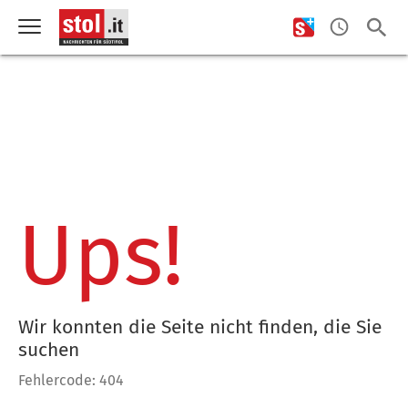
Ups!
Wir konnten die Seite nicht finden, die Sie
suchen
Fehlercode: 404