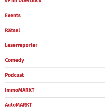
s+ im Überblick
Events
Rätsel
Leserreporter
Comedy
Podcast
ImmoMARKT
AutoMARKT