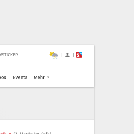
WSTICKER
|
|
eos
Events
Mehr