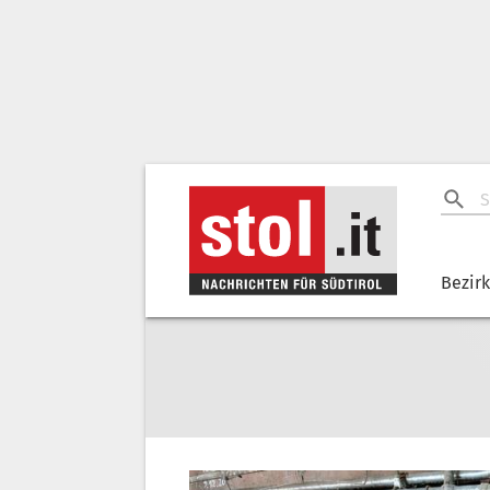
Bezir