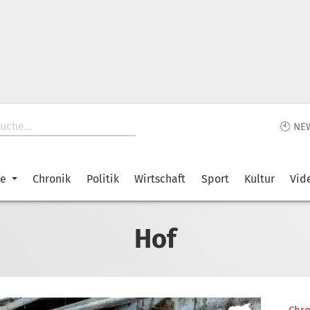
🕙 NE
ke
Chronik
Politik
Wirtschaft
Sport
Kultur
Vid
Hof