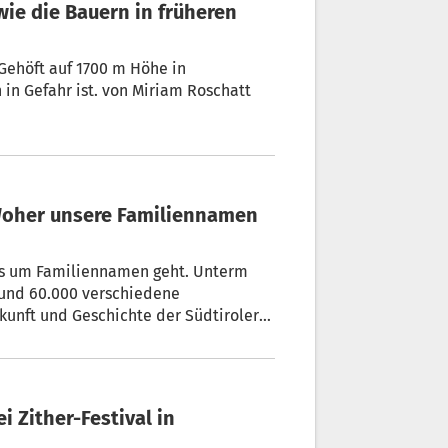
 Gehöft auf 1700 m Höhe in
Hinterpasseier. Warum jetzt seine Zukunft dort oben in Gefahr ist. von Miriam Roschatt
 es um Familiennamen geht. Unterm
 rund 60.000 verschiedene
unft und Geschichte der Südtiroler