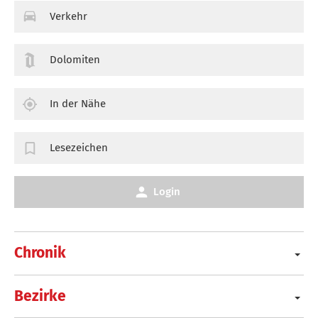
Verkehr
Dolomiten
In der Nähe
Lesezeichen
Login
Chronik
Bezirke