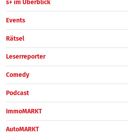
s+ im Überblick
Events
Rätsel
Leserreporter
Comedy
Podcast
ImmoMARKT
AutoMARKT