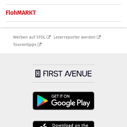
FlohMARKT
Werben auf STOL
Leserreporter werden
Tourentipps