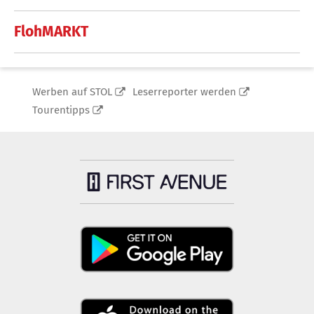
FlohMARKT
Werben auf STOL
Leserreporter werden
Tourentipps