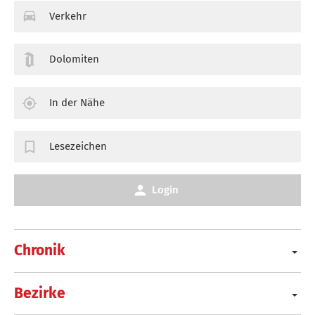
Verkehr
Dolomiten
In der Nähe
Lesezeichen
Login
Chronik
Bezirke