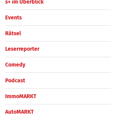
s+ im Überblick
Events
Rätsel
Leserreporter
Comedy
Podcast
ImmoMARKT
AutoMARKT