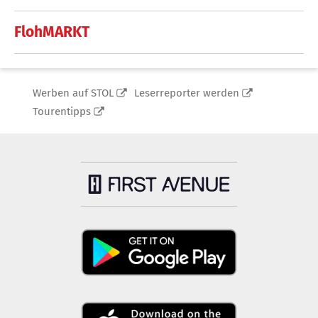
FlohMARKT
Werben auf STOL
Leserreporter werden
Tourentipps