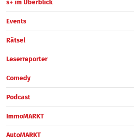
s+ im Überblick
Events
Rätsel
Leserreporter
Comedy
Podcast
ImmoMARKT
AutoMARKT