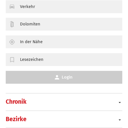
Verkehr
Dolomiten
In der Nähe
Lesezeichen
Login
Chronik
Bezirke