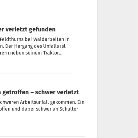
er verletzt gefunden
 Feldthurns bei Waldarbeiten in
. Der Hergang des Unfalls ist
erern neben seinem Traktor
on Baum getroffen – schwer verletzt
m schweren Arbeitsunfall gekommen. Ein
ffen und dabei schwer an Schulter