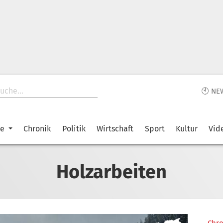
🕙 NE
ke
Chronik
Politik
Wirtschaft
Sport
Kultur
Vid
Holzarbeiten