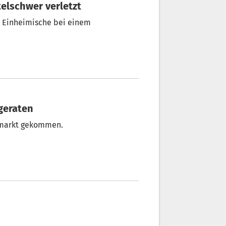
ttelschwer verletzt
e Einheimische bei einem
 geraten
eumarkt gekommen.