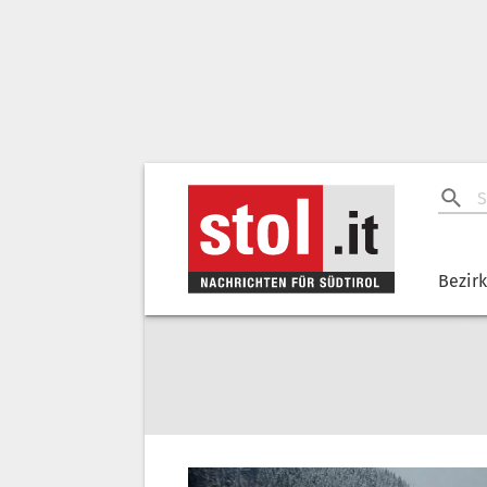
Bezir