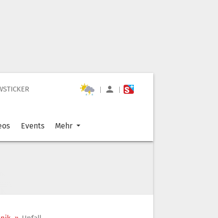
WSTICKER
|
|
eos
Events
Mehr