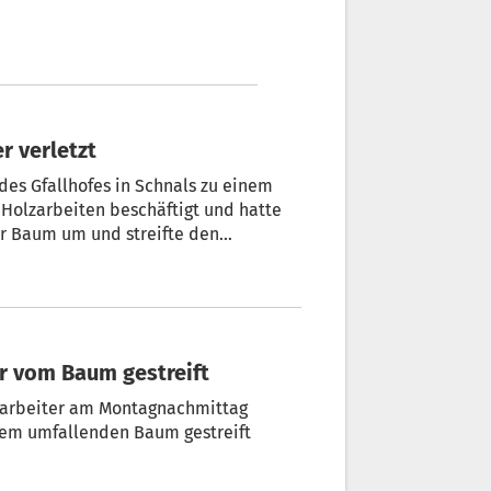
r verletzt
es Gfallhofes in Schnals zu einem
er Baum um und streifte den
er vom Baum gestreift
zarbeiter am Montagnachmittag
nem umfallenden Baum gestreift