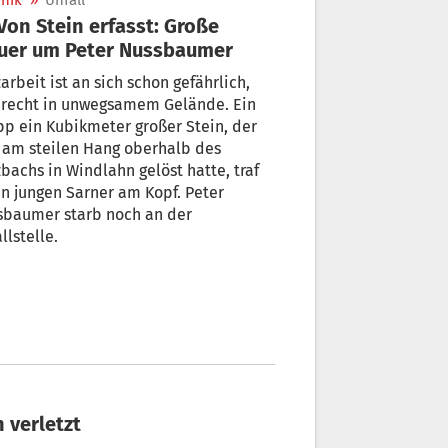
nik
»
Unfall
uer um Peter Nussbaumer
arbeit ist an sich schon gefährlich,
t recht in unwegsamem Gelände. Ein
p ein Kubikmeter großer Stein, der
 am steilen Hang oberhalb des
ndlahn gelöst hatte, traf
n jungen Sarner am Kopf. Peter
r starb noch an der
llstelle.
h verletzt