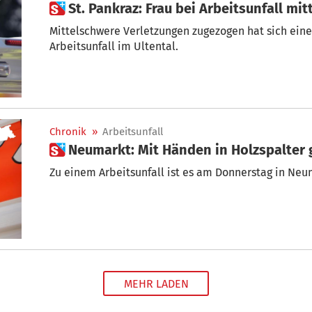
 St. Pankraz: Frau bei Arbeitsunfall mi
Mittelschwere Verletzungen zugezogen hat sich ein
Arbeitsunfall im Ultental.
Chronik
»
Arbeitsunfall
 Neumarkt: Mit Händen in Holzspalter
Zu einem Arbeitsunfall ist es am Donnerstag in N
MEHR LADEN