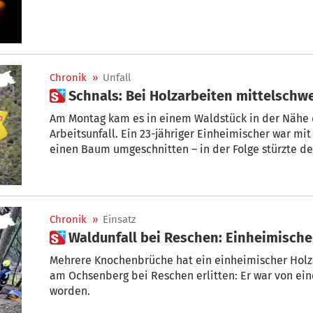
Chronik
»
Unfall
 Schnals: Bei Holzarbeiten mittelschwe
Am Montag kam es in einem Waldstück in der Nähe d
Arbeitsunfall. Ein 23-jähriger Einheimischer war mit Holzarbeiten beschäftigt und hatte
einen Baum umgeschnitten – in der Folge stürzte d
Holzarbeiter.
Chronik
»
Einsatz
 Waldunfall bei Reschen: Einheimisch
Mehrere Knochenbrüche hat ein einheimischer Hol
am Ochsenberg bei Reschen erlitten: Er war von ei
worden.