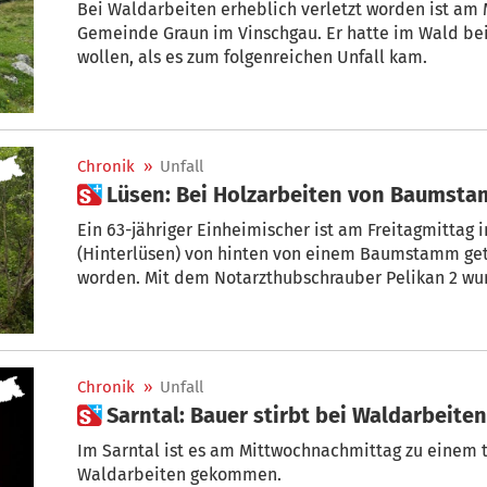
Bei Waldarbeiten erheblich verletzt worden ist am
Gemeinde Graun im Vinschgau. Er hatte im Wald be
wollen, als es zum folgenreichen Unfall kam.
Chronik
»
Unfall
 Lüsen: Bei Holzarbeiten von Baumst
Ein 63-jähriger Einheimischer ist am Freitagmittag
(Hinterlüsen) von hinten von einem Baumstamm get
worden. Mit dem Notarzthubschrauber Pelikan 2 wu
Weg nach Bozen geflogen.
Chronik
»
Unfall
 Sarntal: Bauer stirbt bei Waldarbeiten
Im Sarntal ist es am Mittwochnachmittag zu einem t
Waldarbeiten gekommen.