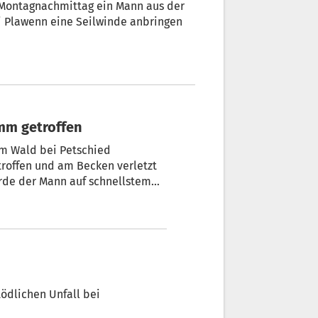
 Montagnachmittag ein Mann aus der
i Plawenn eine Seilwinde anbringen
amm getroffen
 im Wald bei Petschied
roffen und am Becken verletzt
rde der Mann auf schnellstem
ödlichen Unfall bei