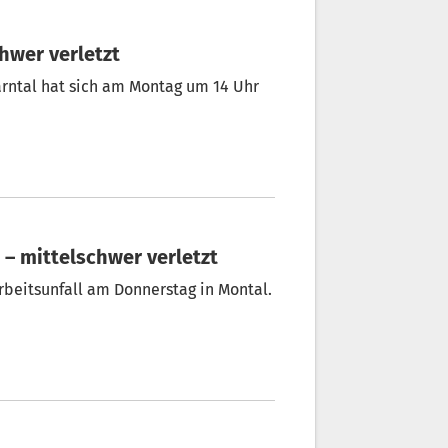
chwer verletzt
arntal hat sich am Montag um 14 Uhr
n – mittelschwer verletzt
rbeitsunfall am Donnerstag in Montal.