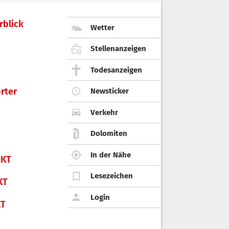
rblick
Wetter
Stellenanzeigen
Todesanzeigen
rter
Newsticker
Verkehr
Dolomiten
In der Nähe
KT
Lesezeichen
KT
Login
KT