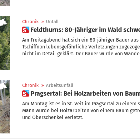
Chronik
»
Unfall
 Feldthurns: 80-Jähriger im Wald schw
Am Freitagabend hat sich ein 80-jähriger Bauer aus
Tschiffnon lebensgefährliche Verletzungen zugezogen
nicht im Detail geklärt. Der Bauer wurde von Wand
liegend aufgefunden.
Chronik
»
Arbeitsunfall
 Pragsertal: Bei Holzarbeiten v
Am Montag ist es in St. Veit im Pragsertal zu eine
Mann wurde bei Holzarbeiten von einem Baum getro
und Oberschenkel verletzt.