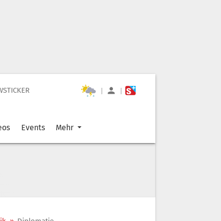
WSTICKER
|
|
eos
Events
Mehr