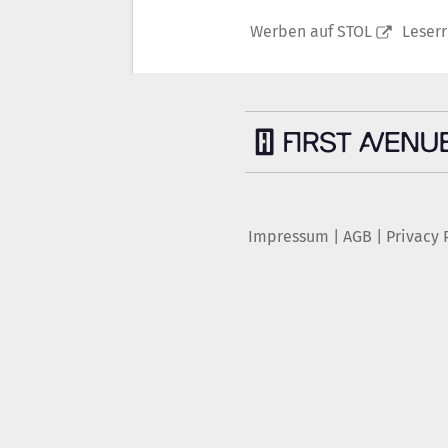
Werben auf STOL
Leser
Impressum
|
AGB
|
Privacy 