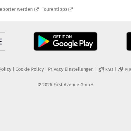
reporter werden
Tourentipps
Policy
|
Cookie Policy
|
Privacy Einstellungen
|
|
FAQ
Pu
2
©
2026
First Avenue GmbH