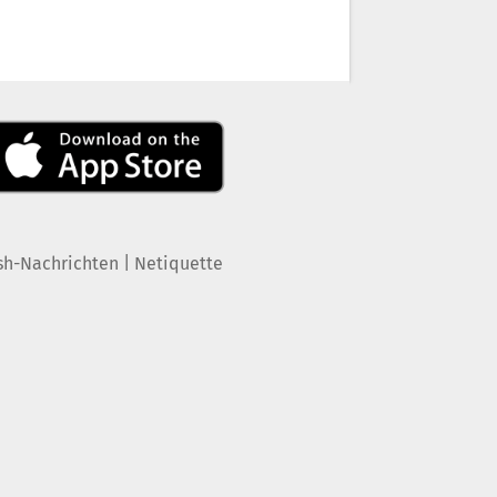
|
sh-Nachrichten
Netiquette