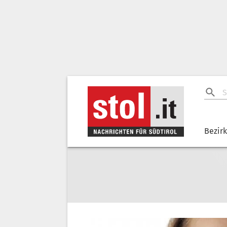
Bezir