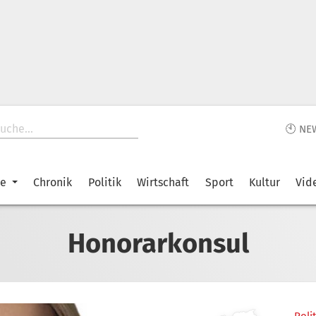
🕙 NE
ke
Chronik
Politik
Wirtschaft
Sport
Kultur
Vid
Honorarkonsul