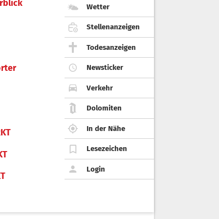
rblick
Wetter
Stellenanzeigen
Todesanzeigen
rter
Newsticker
Verkehr
Dolomiten
In der Nähe
KT
Lesezeichen
KT
Login
KT