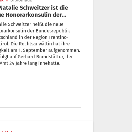
ik
»
Diplomatie
e Honorarkonsulin der
desrepublik
lie Schweitzer heißt die neue
orarkonsulin der Bundesrepublik
schland in der Region Trentino-
irol. Die Rechtsanwältin hat ihre
igkeit am 1. September aufgenommen.
folgt auf Gerhard Brandstätter, der
Amt 24 Jahre lang innehatte.