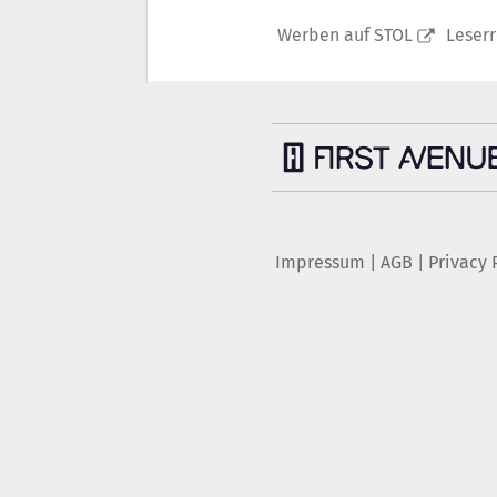
Werben auf STOL
Leser
Impressum
|
AGB
|
Privacy 