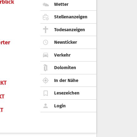
rblick
Wetter
Stellenanzeigen
Todesanzeigen
rter
Newsticker
Verkehr
Dolomiten
In der Nähe
KT
Lesezeichen
KT
Login
KT