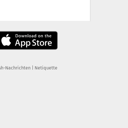
|
sh-Nachrichten
Netiquette