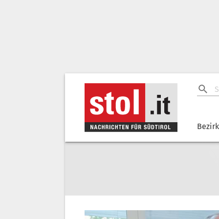
Bezir