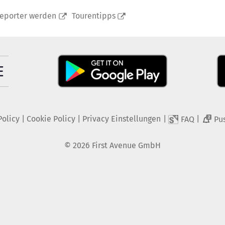
reporter werden
Tourentipps
Policy
|
Cookie Policy
|
Privacy Einstellungen
|
|
FAQ
Pu
2
©
2026
First Avenue GmbH