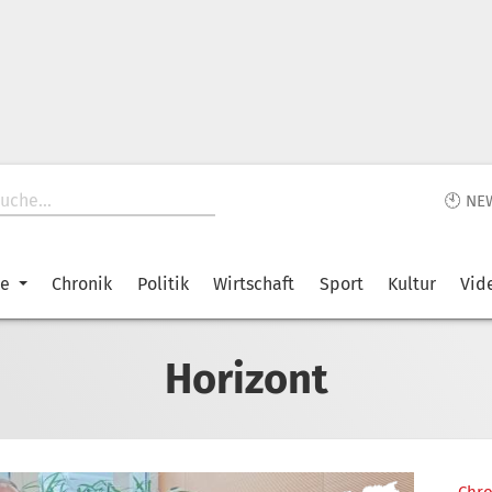
🕙 NE
ke
Chronik
Politik
Wirtschaft
Sport
Kultur
Vid
Horizont