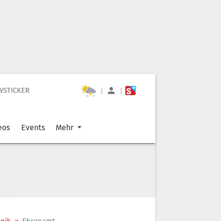
WSTICKER
|
|
eos
Events
Mehr