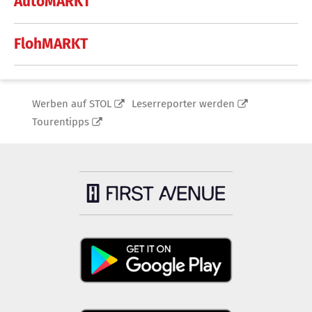
AutoMARKT
FlohMARKT
Werben auf STOL
Leserreporter werden
Tourentipps