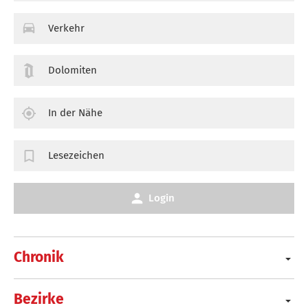
Verkehr
Dolomiten
In der Nähe
Lesezeichen
Login
Chronik
Bezirke