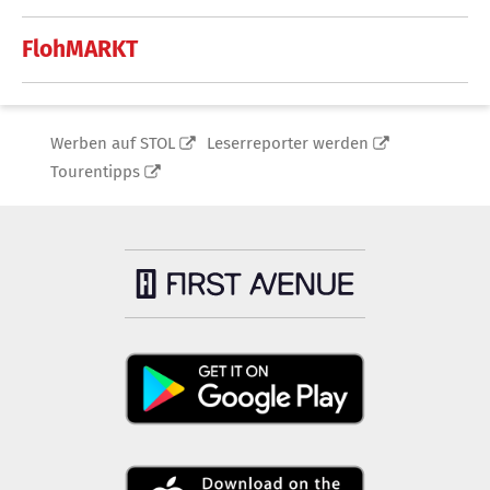
FlohMARKT
Werben auf STOL
Leserreporter werden
Tourentipps