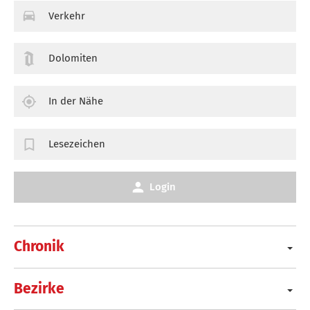
Verkehr
Dolomiten
In der Nähe
Lesezeichen
Login
Chronik
Bezirke