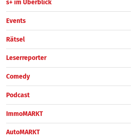
s+ im Überblick
Events
Rätsel
Leserreporter
Comedy
Podcast
ImmoMARKT
AutoMARKT