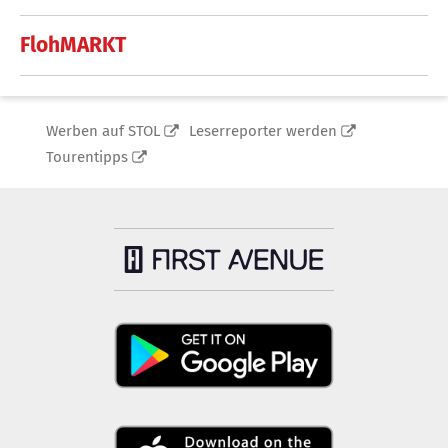
FlohMARKT
Werben auf STOL
Leserreporter werden
Tourentipps