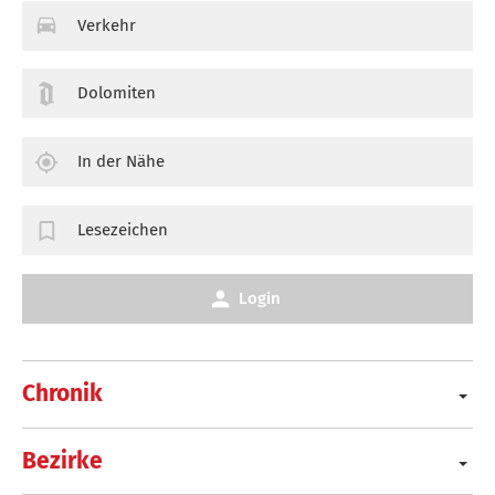
Verkehr
Dolomiten
In der Nähe
Lesezeichen
Login
Chronik
Bezirke