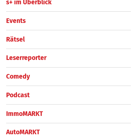
s+ im Überblick
Events
Rätsel
Leserreporter
Comedy
Podcast
ImmoMARKT
AutoMARKT