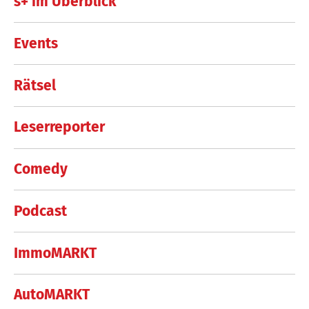
s+ im Überblick
Events
Rätsel
Leserreporter
Comedy
Podcast
ImmoMARKT
AutoMARKT