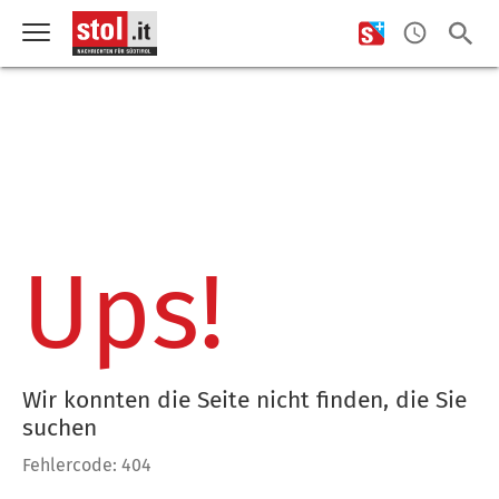
Ups!
Wir konnten die Seite nicht finden, die Sie
suchen
Fehlercode: 404