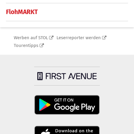
FlohMARKT
Werben auf STOL
Leserreporter werden
Tourentipps