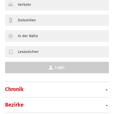
Verkehr
Dolomiten
In der Nähe
Lesezeichen
Login
Chronik
Bezirke