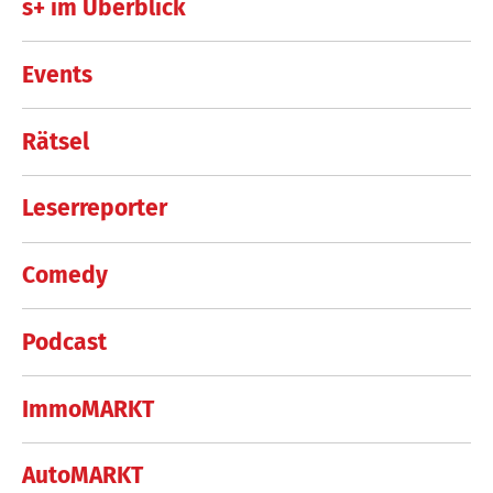
s+ im Überblick
Events
Rätsel
Leserreporter
Comedy
Podcast
ImmoMARKT
AutoMARKT