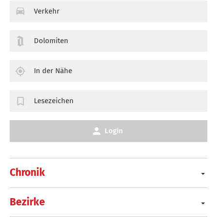
Verkehr
Dolomiten
In der Nähe
Lesezeichen
Login
Chronik
Bezirke