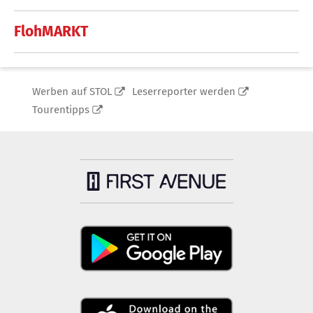
FlohMARKT
Werben auf STOL
Leserreporter werden
Tourentipps