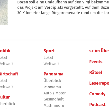
Bozen soll eine Umlaufbahn auf den Virgl bekommen
das Projekt am Verdiplatz vorgestellt. Auf dem Bozner Hausberg wäre der Einstieg in die
30 Kilometer lange Ringpromenade rund um die Lan
schrittweise rund um Bozen entstehen wird. Die Bozner sollen von der geplanten
Umlaufbahn auf den Virgl aber mehrfach profitieren
olitik
Sport
s+ im Übe
okal
Lokal
Events
eltweit
Weltweit
Rätsel
irtschaft
Panorama
okal
Überblick
Leserrepo
eltweit
Panorama
Auto / Motor
Comedy
ultur
Gesundheit
berblick
Podcast
Multimedia