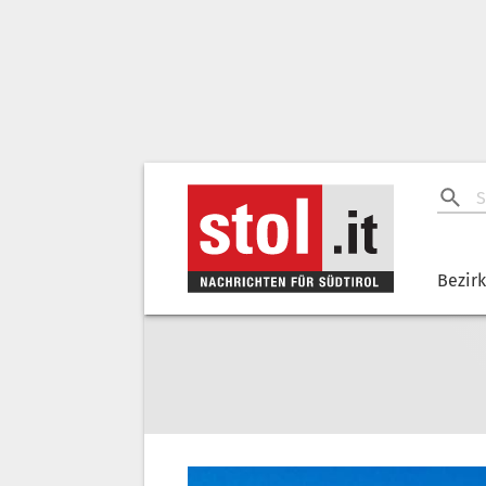
Bezir