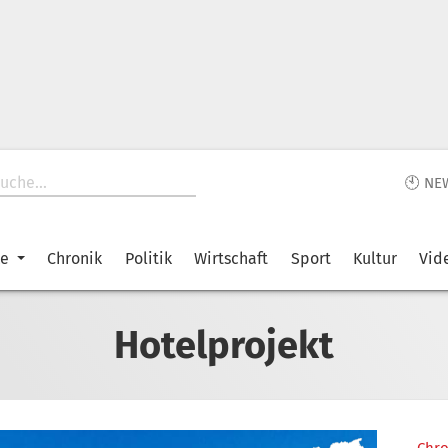
🕙 NE
ke
Chronik
Politik
Wirtschaft
Sport
Kultur
Vid
Hotelprojekt