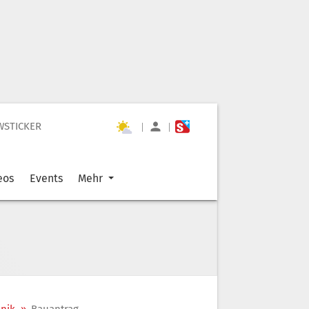
WSTICKER
|
|
eos
Events
Mehr