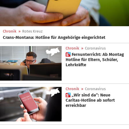
Chronik
»
Rotes Kreuz
Crans-Montana: Hotline für Angehörige eingerichtet
Chronik
»
Coronavirus
 Fernunterricht: Ab Montag
Hotline für Eltern, Schüler,
Lehrkräfte
Chronik
»
Coronavirus
 „Wir sind da“: Neue
Caritas-Hotline ab sofort
erreichbar