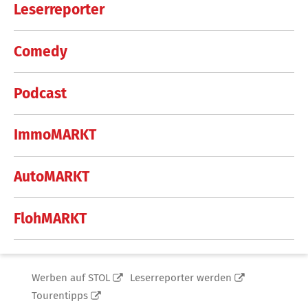
Leserreporter
Comedy
Podcast
ImmoMARKT
AutoMARKT
FlohMARKT
Werben auf STOL
Leserreporter werden
Tourentipps