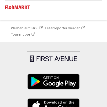
FlohMARKT
Werben auf STOL
Leserreporter werden
Tourentipps