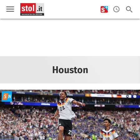
Houston