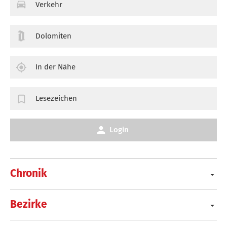
Verkehr
Dolomiten
In der Nähe
Lesezeichen
Login
Chronik
Bezirke