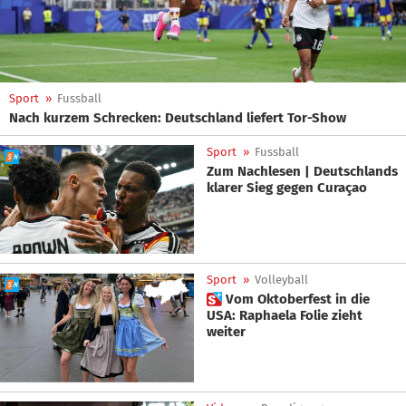
Sport
»
Fussball
Nach kurzem Schrecken: Deutschland liefert Tor-Show
Sport
»
Fussball
Zum Nachlesen | Deutschlands
klarer Sieg gegen Curaçao
Sport
»
Volleyball
 Vom Oktoberfest in die
USA: Raphaela Folie zieht
weiter