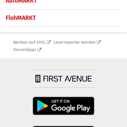
AutoMARKT
FlohMARKT
Werben auf STOL
Leserreporter werden
Tourentipps