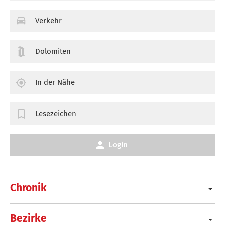
Verkehr
Dolomiten
In der Nähe
Lesezeichen
Login
Chronik
Bezirke