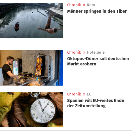
Chronik
»
Rom
Männer springen in den Tiber
Chronik
»
Hotellerie
Oktopus-Döner soll deutschen
Markt erobern
Chronik
»
EU
Spanien will EU-weites Ende
der Zeitumstellung