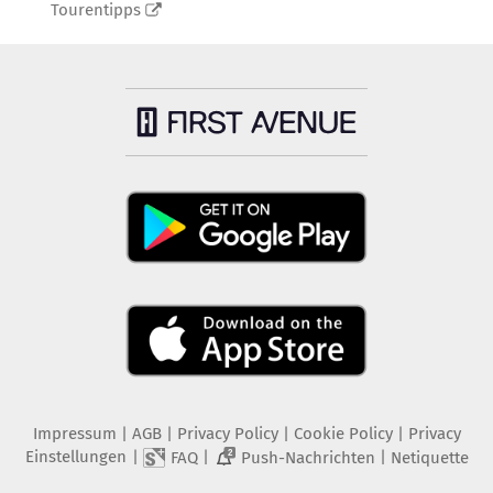
Tourentipps
Impressum
|
AGB
|
Privacy Policy
|
Cookie Policy
|
Privacy
Einstellungen
|
|
|
FAQ
Push-Nachrichten
Netiquette
2