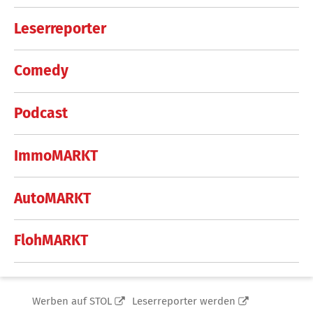
Leserreporter
Comedy
Podcast
ImmoMARKT
AutoMARKT
FlohMARKT
Werben auf STOL
Leserreporter werden