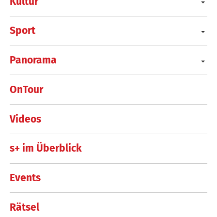
Kultur
Sport
Panorama
OnTour
Videos
s+ im Überblick
Events
Rätsel