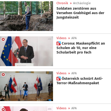
Chronik
»
Archäologie
Soldaten zerstören aus
Versehen Grabhügel aus der
Jungsteinzeit
Videos
»
APA
 Corona: Maskenpflicht an
Schulen ab 10, nur eine
Schularbeit pro Fach
Videos
»
APA
 Österreich schnürt Anti-
Terror-Maßnahmenpaket
Videos
»
APA