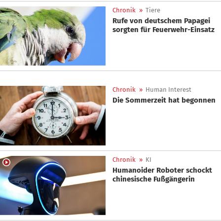
Chronik
»
Tiere
Rufe von deutschem Papagei
sorgten für Feuerwehr-Einsatz
Chronik
»
Human Interest
Die Sommerzeit hat begonnen
Chronik
»
KI
Humanoider Roboter schockt
chinesische Fußgängerin