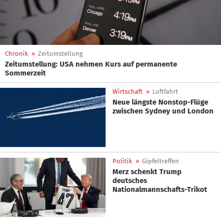
Chronik
»
Zeitumstellung
Zeitumstellung: USA nehmen Kurs auf permanente
Sommerzeit
Wirtschaft
»
Luftfahrt
Neue längste Nonstop-Flüge
zwischen Sydney und London
Politik
»
Gipfeltreffen
Merz schenkt Trump
deutsches
Nationalmannschafts-Trikot