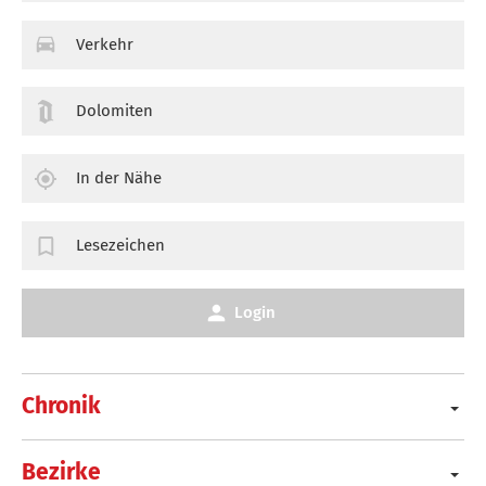
Verkehr
Dolomiten
In der Nähe
Lesezeichen
Login
Chronik
Bezirke