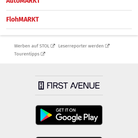
AutoMARKT
FlohMARKT
Werben auf STOL
Leserreporter werden
Tourentipps