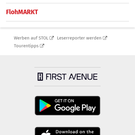
FlohMARKT
Werben auf STOL
Leserreporter werden
Tourentipps