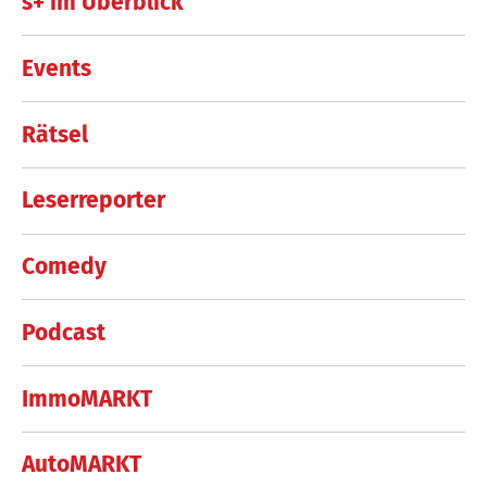
s+ im Überblick
Events
Rätsel
Leserreporter
Comedy
Podcast
ImmoMARKT
AutoMARKT