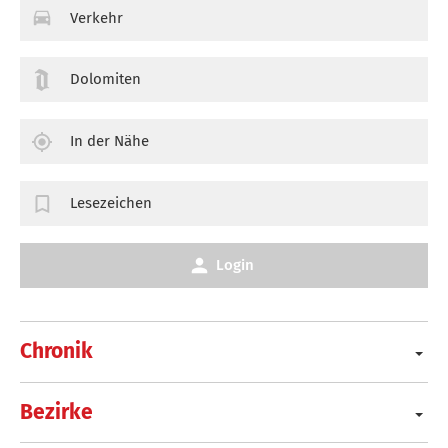
Verkehr
Dolomiten
In der Nähe
Lesezeichen
Login
Chronik
Bezirke