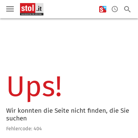
Ups!
Wir konnten die Seite nicht finden, die Sie
suchen
Fehlercode: 404