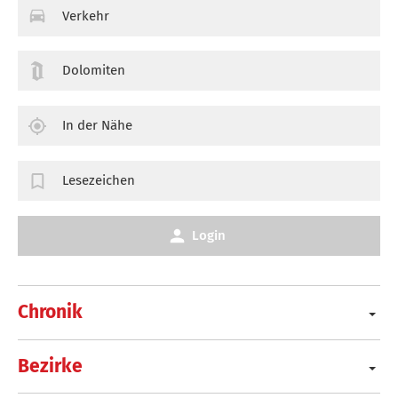
Verkehr
Dolomiten
In der Nähe
Lesezeichen
Login
Chronik
Bezirke