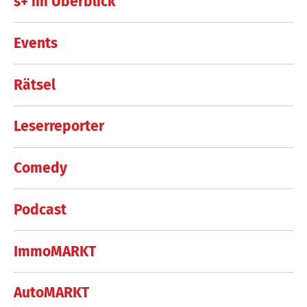
s+ im Überblick
Events
Rätsel
Leserreporter
Comedy
Podcast
ImmoMARKT
AutoMARKT