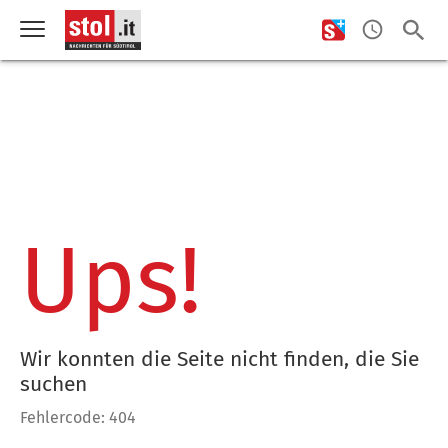
Ups!
Wir konnten die Seite nicht finden, die Sie
suchen
Fehlercode: 404