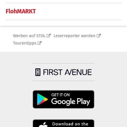
FlohMARKT
Werben auf STOL
Leserreporter werden
Tourentipps