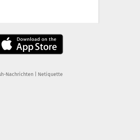
|
sh-Nachrichten
Netiquette