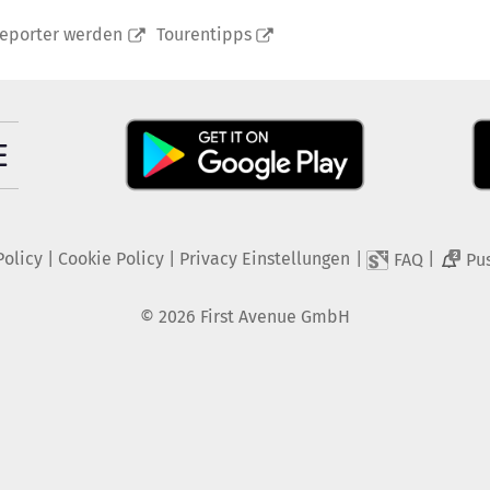
reporter werden
Tourentipps
Policy
|
Cookie Policy
|
Privacy Einstellungen
|
|
FAQ
Pu
2
©
2026
First Avenue GmbH