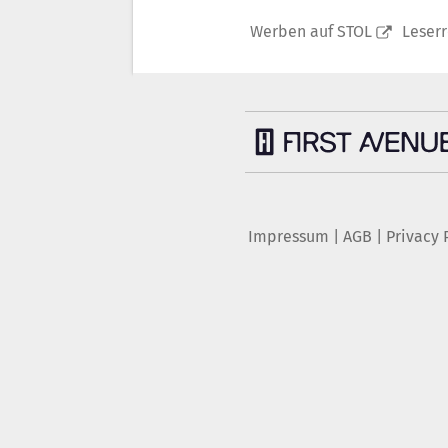
Werben auf STOL
Leser
Impressum
|
AGB
|
Privacy 