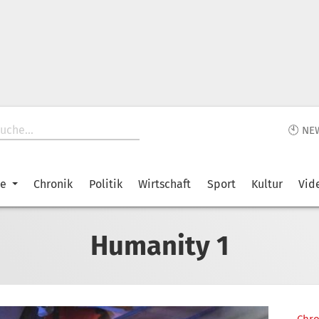
🕙 NE
ke
Chronik
Politik
Wirtschaft
Sport
Kultur
Vid
Humanity 1