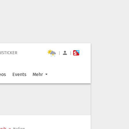
WSTICKER
|
|
eos
Events
Mehr