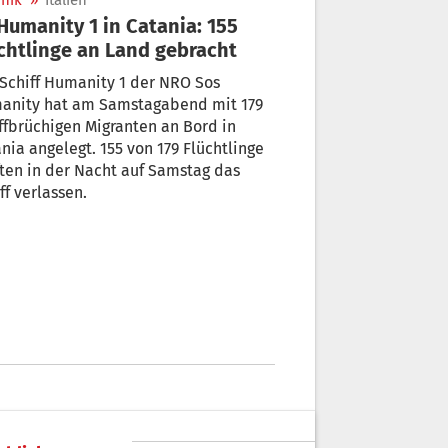
nik
»
Italien
chtlinge an Land gebracht
Schiff Humanity 1 der NRO Sos
anity hat am Samstagabend mit 179
ffbrüchigen Migranten an Bord in
nia angelegt. 155 von 179 Flüchtlinge
ten in der Nacht auf Samstag das
ff verlassen.