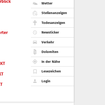
rblick
Wetter
Stellenanzeigen
Todesanzeigen
rter
Newsticker
Verkehr
Dolomiten
In der Nähe
KT
Lesezeichen
KT
Login
KT