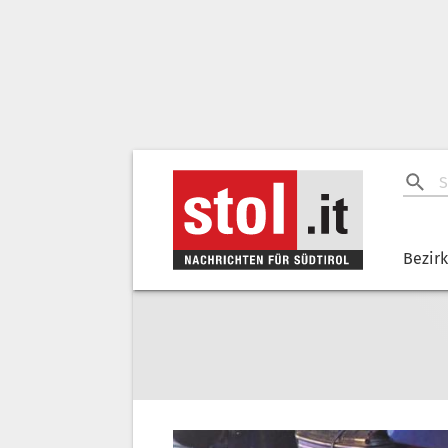
Bezir