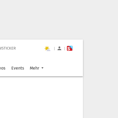
WSTICKER
|
|
eos
Events
Mehr