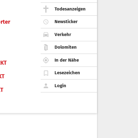
Todesanzeigen
rter
Newsticker
Verkehr
Dolomiten
In der Nähe
KT
Lesezeichen
KT
Login
KT