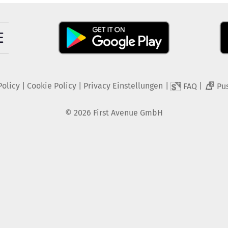
Policy
|
Cookie Policy
|
Privacy Einstellungen
|
|
FAQ
Pu
2
©
2026
First Avenue GmbH