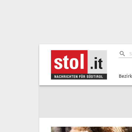
Bezir