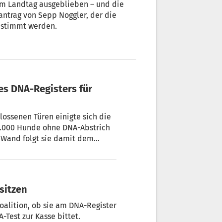
antrag von Sepp Noggler, der die
tzt hätte, konnte nämlich nicht abgestimmt werden.
27.000 Hunde ohne DNA-Abstrich
r Wand folgt sie damit dem
 des DNA-Registers für Hunde
ten sitzen
alition, ob sie am DNA-Register
 ohne DNA-Test zur Kasse bittet.