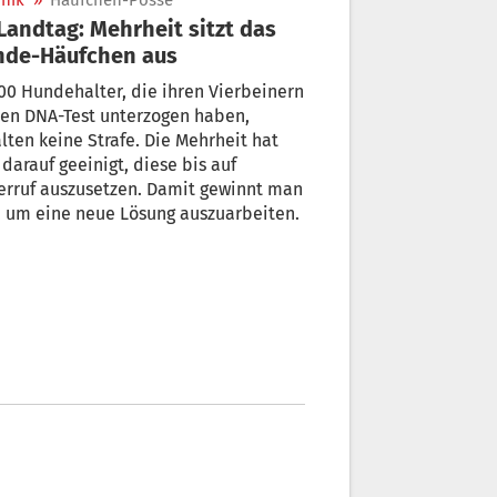
nik
»
Häufchen-Posse
nde-Häufchen aus
00 Hundehalter, die ihren Vierbeinern
nen DNA-Test unterzogen haben,
n keine Strafe. Die Mehrheit hat
auf
erruf auszusetzen. Damit gewinnt man
, um eine neue Lösung auszuarbeiten.