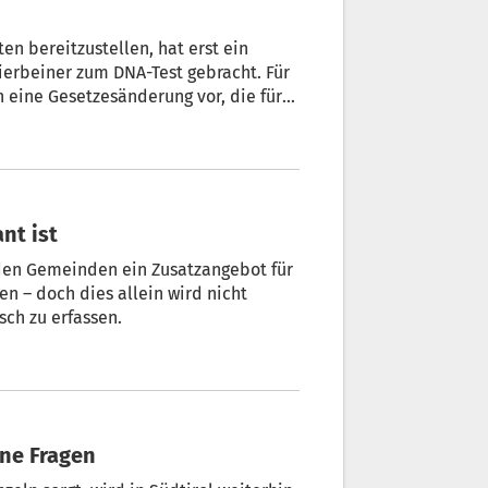
en bereitzustellen, hat erst ein
Vierbeiner zum DNA-Test gebracht. Für
 eine Gesetzesänderung vor, die für
nt ist
 den Gemeinden ein Zusatzangebot für
n – doch dies allein wird nicht
etisch zu erfassen.
ene Fragen