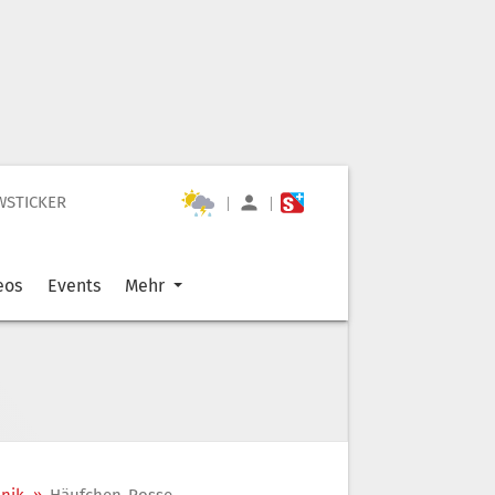
WSTICKER
|
|
eos
Events
Mehr