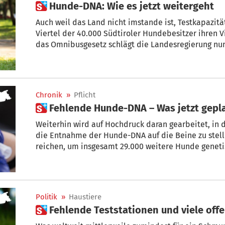
 Hunde-DNA: Wie es jetzt weitergeht
Auch weil das Land nicht imstande ist, Testkapazität
Viertel der 40.000 Südtiroler Hundebesitzer ihren 
das Omnibusgesetz schlägt die Landesregierung nun
Aufsehen sorgt.
Chronik
»
Pflicht
 Fehlende Hunde-DNA – Was jetzt gepla
Weiterhin wird auf Hochdruck daran gearbeitet, in
die Entnahme der Hunde-DNA auf die Beine zu stelle
reichen, um insgesamt 29.000 weitere Hunde gen
Politik
»
Haustiere
 Fehlende Teststationen und viele off