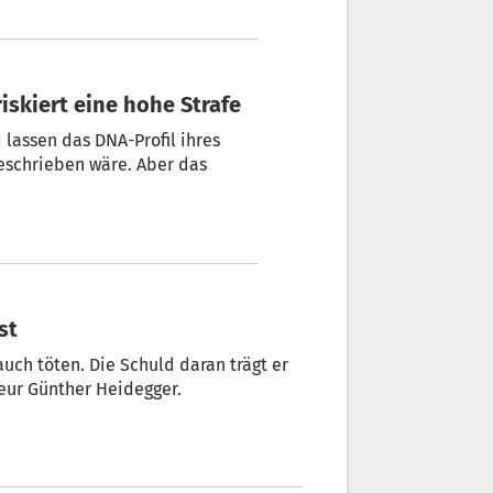
riskiert eine hohe Strafe
 lassen das DNA-Profil ihres
eben wäre. Aber das
st
ch töten. Die Schuld daran trägt er
eur Günther Heidegger.