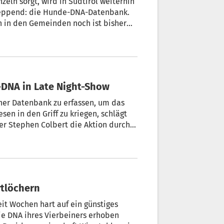
eln sorgt, wird in Südtirol weiterhin
hleppend: die Hunde-DNA-Datenbank.
n in den Gemeinden noch ist bisher
hren soll, sprich die Proben von den
 USA: Gelächter über Südtiroler Hunde-DNA in Late Night-Show
iner Datenbank zu erfassen, um das
en in den Griff zu kriegen, schlägt
Publikum.
rtlöchern
it Wochen hart auf ein günstiges
e DNA ihres Vierbeiners erhoben