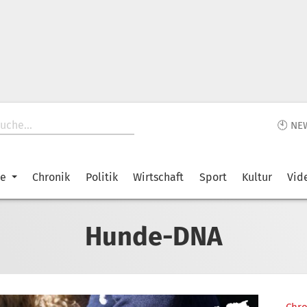
🕙 NE
ke
Chronik
Politik
Wirtschaft
Sport
Kultur
Vid
Hunde-DNA