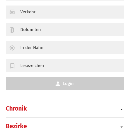
Verkehr
Dolomiten
In der Nähe
Lesezeichen
Login
Chronik
Bezirke