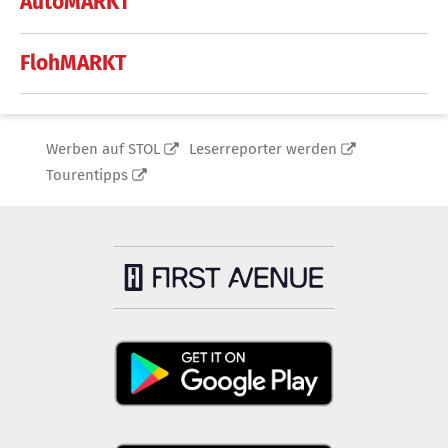
AutoMARKT
FlohMARKT
Werben auf STOL
Leserreporter werden
Tourentipps