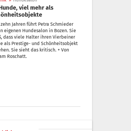
nik
»
Hundesalon
önheitsobjekte
 zehn Jahren führt Petra Schmieder
n eigenen Hundesalon in Bozen. Sie
ass viele Halter ihren Vierbeiner
e als Prestige- und Schönheitsobjekt
t das kritisch. + Von
am Roschatt.