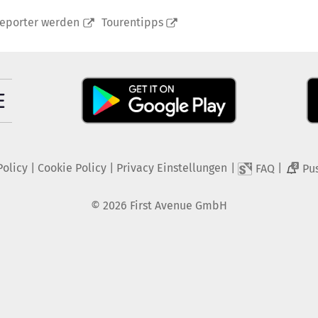
reporter werden
Tourentipps
Policy
|
Cookie Policy
|
Privacy Einstellungen
|
|
FAQ
Pu
2
©
2026
First Avenue GmbH