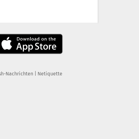
|
sh-Nachrichten
Netiquette