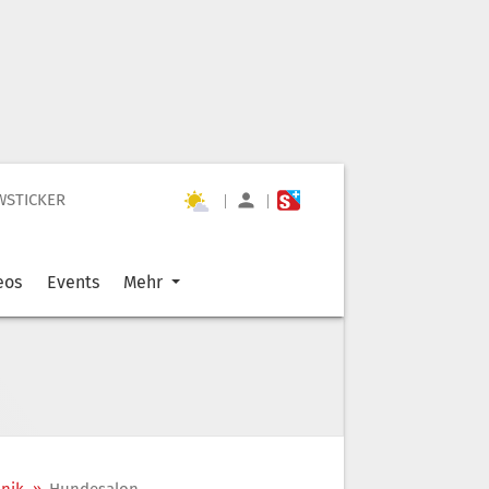
WSTICKER
|
|
eos
Events
Mehr