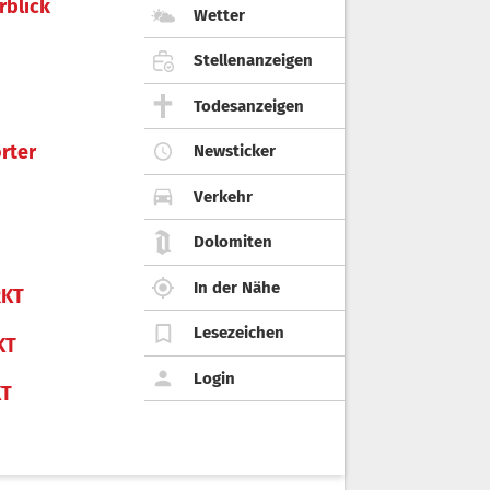
rblick
Wetter
Stellenanzeigen
Todesanzeigen
rter
Newsticker
Verkehr
Dolomiten
In der Nähe
KT
Lesezeichen
KT
Login
KT