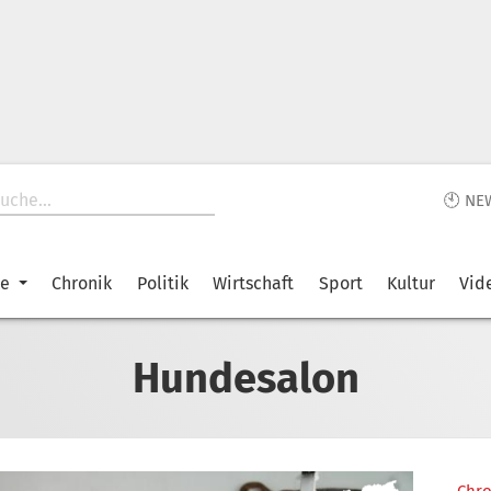
🕙 NE
ke
Chronik
Politik
Wirtschaft
Sport
Kultur
Vid
Hundesalon