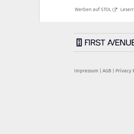
Werben auf STOL
Leser
Impressum
|
AGB
|
Privacy 