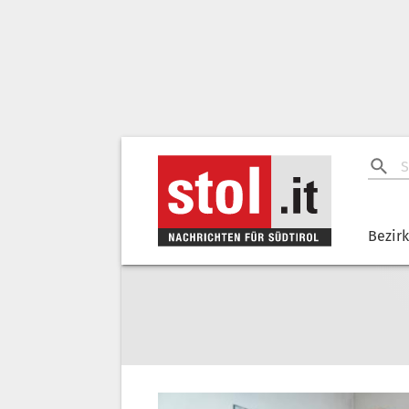
Bezir