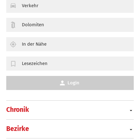
Verkehr
Dolomiten
In der Nähe
Lesezeichen
Login
Chronik
Bezirke