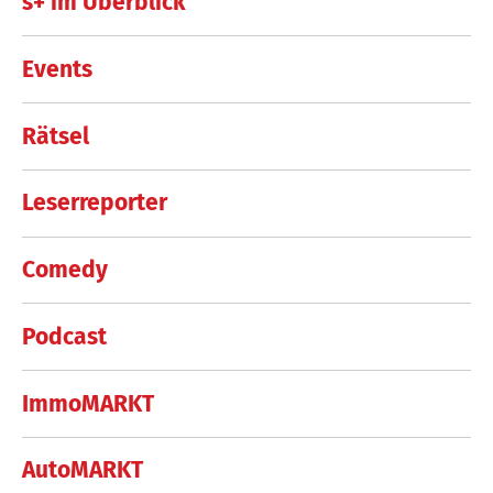
s+ im Überblick
Events
Rätsel
Leserreporter
Comedy
Podcast
ImmoMARKT
AutoMARKT