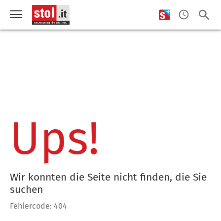
Ups!
Wir konnten die Seite nicht finden, die Sie
suchen
Fehlercode: 404