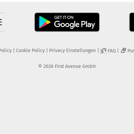
Policy
|
Cookie Policy
|
Privacy Einstellungen
|
|
FAQ
Pu
2
©
2026
First Avenue GmbH