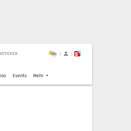
WSTICKER
|
|
eos
Events
Mehr