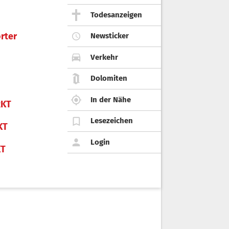
Todesanzeigen
rter
Newsticker
Verkehr
Dolomiten
In der Nähe
KT
Lesezeichen
KT
Login
KT