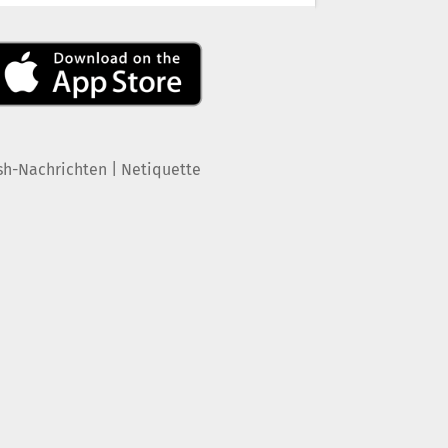
|
sh-Nachrichten
Netiquette