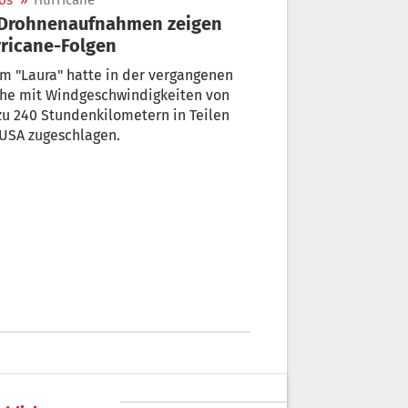
os
»
Hurricane
ricane-Folgen
m "Laura" hatte in der vergangenen
he mit Windgeschwindigkeiten von
zu 240 Stundenkilometern in Teilen
der USA zugeschlagen.