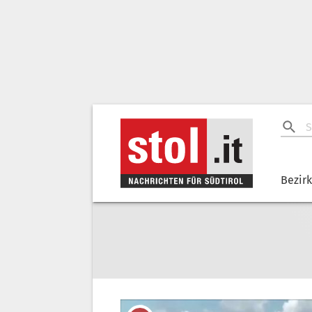
Bezir