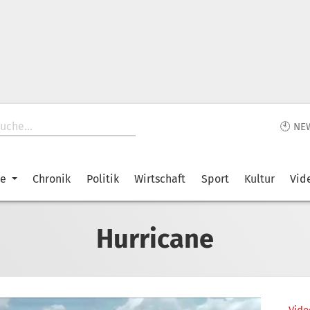
🕙 NE
ke
Chronik
Politik
Wirtschaft
Sport
Kultur
Vid
Hurricane