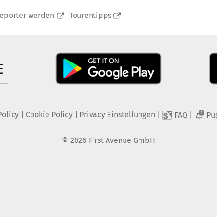
reporter werden
Tourentipps
Policy
|
Cookie Policy
|
Privacy Einstellungen
|
|
FAQ
Pu
2
©
2026
First Avenue GmbH