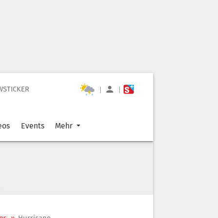
WSTICKER
|
|
eos
Events
Mehr