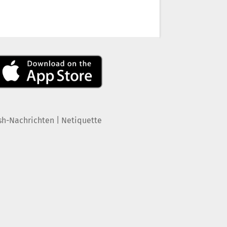
|
sh-Nachrichten
Netiquette