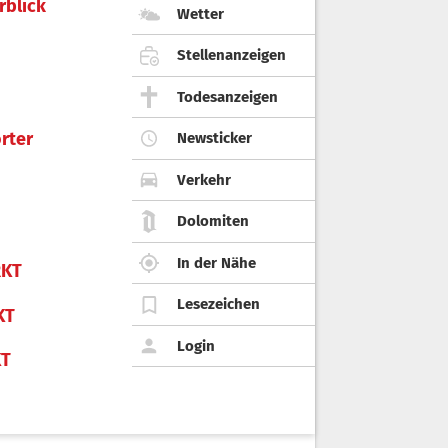
rblick
Wetter
Stellenanzeigen
Todesanzeigen
rter
Newsticker
Verkehr
Dolomiten
In der Nähe
KT
Lesezeichen
KT
Login
KT