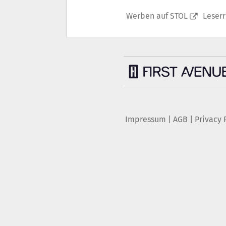
Werben auf STOL
Leser
Impressum
|
AGB
|
Privacy 