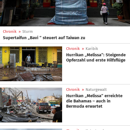
Chronik
»
Sturm
Supertaifun „Bavi “ steuert auf Taiwan zu
Chronik
»
Karibik
Hurrikan „Melissa“: Steigende
Opferzahl und erste Hilfsflüge
Chronik
»
Naturgewalt
Hurrikan „Melissa“ erreichte
die Bahamas – auch in
Bermuda erwartet