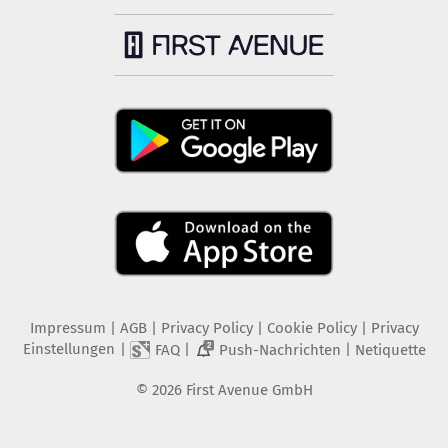
Impressum
|
AGB
|
Privacy Policy
|
Cookie Policy
|
Privacy
Einstellungen
|
|
|
FAQ
Push-Nachrichten
Netiquette
2
©
2026
First Avenue GmbH