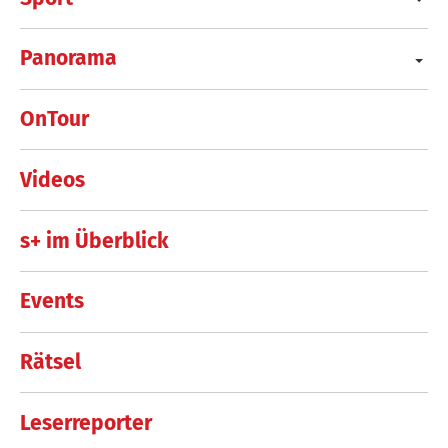
Panorama
OnTour
Videos
s+ im Überblick
Events
Rätsel
Leserreporter