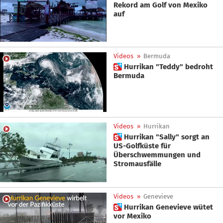
Rekord am Golf von Mexiko
auf
Videos
»
Bermuda
 Hurrikan "Teddy" bedroht
Bermuda
Videos
»
Hurrikan
 Hurrikan "Sally" sorgt an
US-Golfküste für
Überschwemmungen und
Stromausfälle
Videos
»
Genevieve
 Hurrikan Genevieve wütet
vor Mexiko