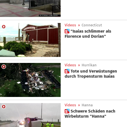
Videos
»
Connecticut
 "Isaias schlimmer als
Florence und Dorian"
Videos
»
Hurrikan
 Tote und Verwüstungen
durch Tropensturm Isaias
Videos
»
Hanna
 Schwere Schäden nach
Wirbelsturm "Hanna"