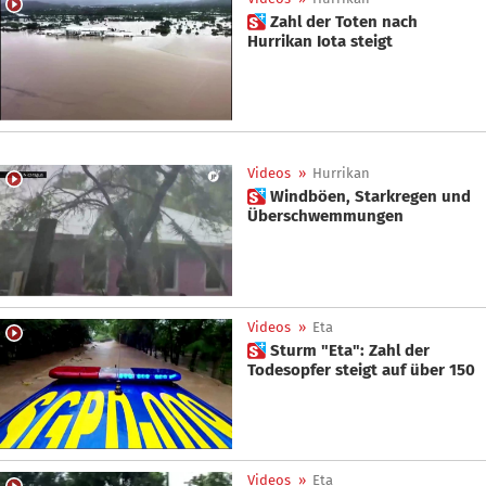
 Zahl der Toten nach
Hurrikan Iota steigt
Videos
»
Hurrikan
 Windböen, Starkregen und
Überschwemmungen
Videos
»
Eta
 Sturm "Eta": Zahl der
Todesopfer steigt auf über 150
Videos
»
Eta