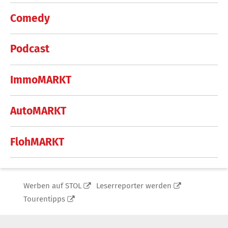
Comedy
Podcast
ImmoMARKT
AutoMARKT
FlohMARKT
Werben auf STOL
Leserreporter werden
Tourentipps