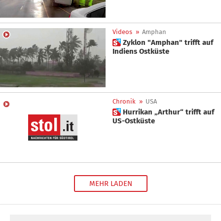
Videos
»
Amphan
 Zyklon "Amphan" trifft auf
Indiens Ostküste
Chronik
»
USA
 Hurrikan „Arthur“ trifft auf
US-Ostküste
MEHR LADEN