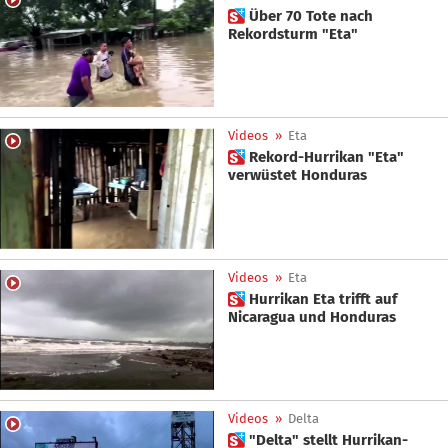
 Über 70 Tote nach
Rekordsturm "Eta"
Videos
»
Eta
 Rekord-Hurrikan "Eta"
verwüstet Honduras
Videos
»
Eta
 Hurrikan Eta trifft auf
Nicaragua und Honduras
Videos
»
Delta
 "Delta" stellt Hurrikan-