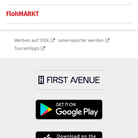
FlohMARKT
Werben auf STOL
Leserreporter werden
Tourentipps