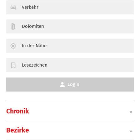
Verkehr
Dolomiten
In der Nähe
Lesezeichen
Login
Chronik
Bezirke