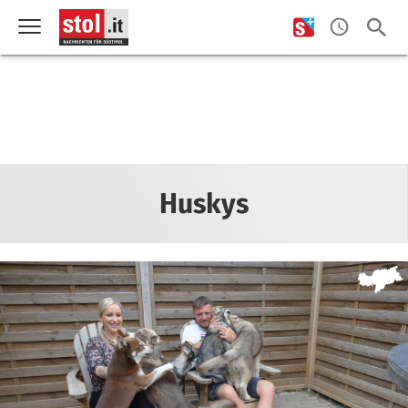
Huskys