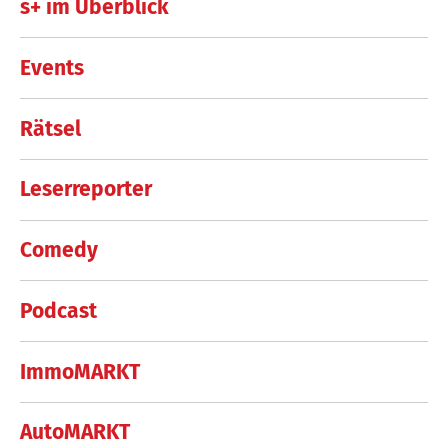
s+ im Überblick
Events
Rätsel
Leserreporter
Comedy
Podcast
ImmoMARKT
AutoMARKT