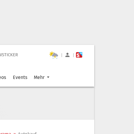
WSTICKER
|
|
eos
Events
Mehr