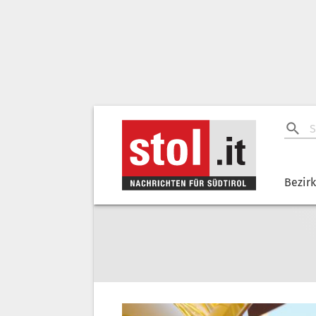
Bezir