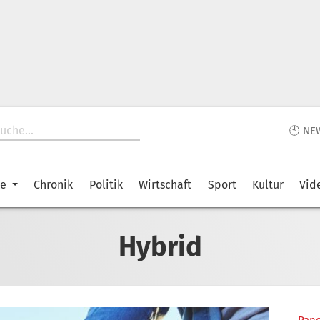
🕙 NE
ke
Chronik
Politik
Wirtschaft
Sport
Kultur
Vid
Hybrid