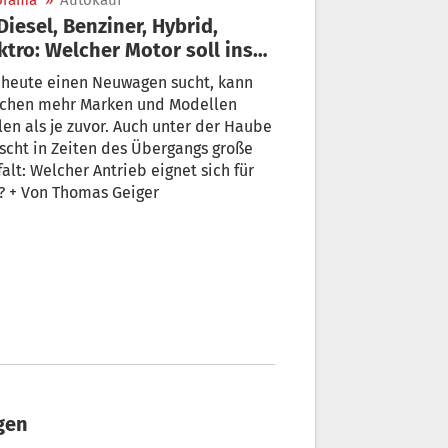
orama
»
Autokauf
ktro: Welcher Motor soll ins
e Auto?
 heute einen Neuwagen sucht, kann
schen mehr Marken und Modellen
en als je zuvor. Auch unter der Haube
scht in Zeiten des Übergangs große
falt: Welcher Antrieb eignet sich für
? + Von Thomas Geiger
ngen