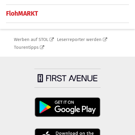
FlohMARKT
Werben auf STOL
Leserreporter werden
Tourentipps