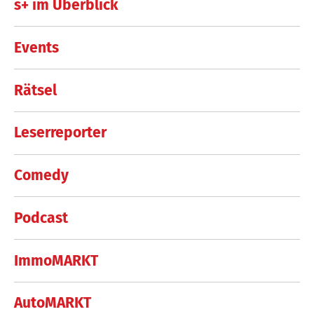
s+ im Überblick
Events
Rätsel
Leserreporter
Comedy
Podcast
ImmoMARKT
AutoMARKT