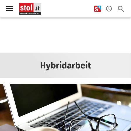
Hybridarbeit