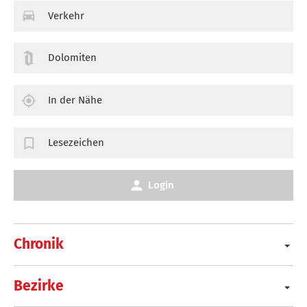
Verkehr
Dolomiten
In der Nähe
Lesezeichen
Login
Chronik
Bezirke