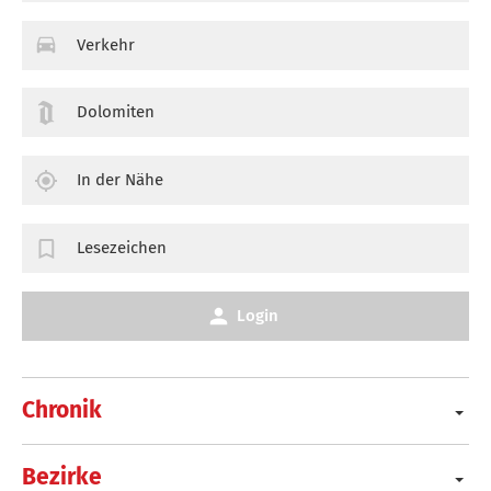
Verkehr
Dolomiten
In der Nähe
Lesezeichen
Login
Chronik
Bezirke