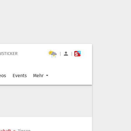
WSTICKER
|
|
eos
Events
Mehr