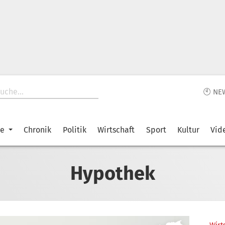
🕙 NE
ke
Chronik
Politik
Wirtschaft
Sport
Kultur
Vid
Hypothek