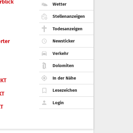
rblick
Wetter
Stellenanzeigen
Todesanzeigen
rter
Newsticker
Verkehr
Dolomiten
In der Nähe
KT
Lesezeichen
KT
Login
KT