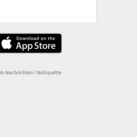
|
sh-Nachrichten
Netiquette