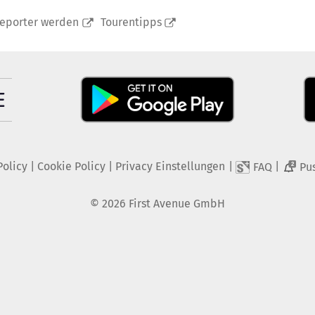
reporter werden
Tourentipps
Policy
|
Cookie Policy
|
Privacy Einstellungen
|
|
FAQ
Pu
2
©
2026
First Avenue GmbH