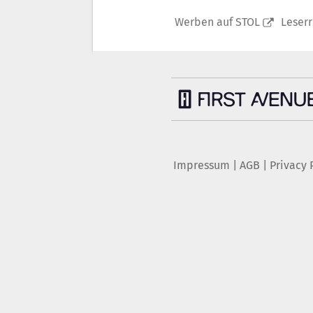
Werben auf STOL
Leser
Impressum
|
AGB
|
Privacy 