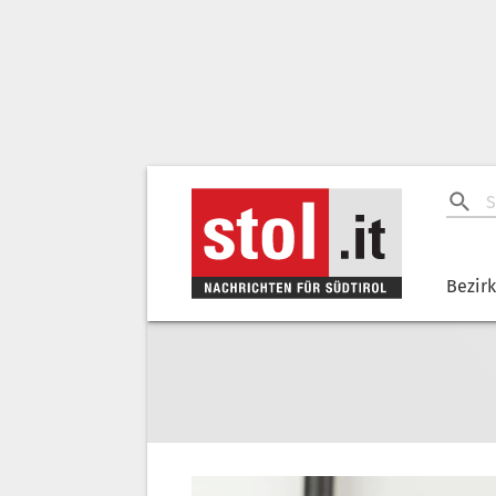
Bezir