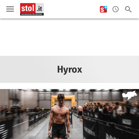
Hyrox