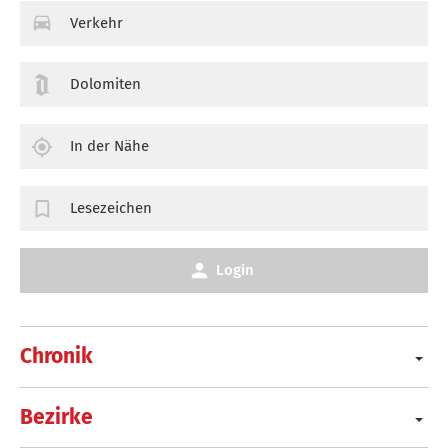
Verkehr
Dolomiten
In der Nähe
Lesezeichen
Login
Chronik
Bezirke