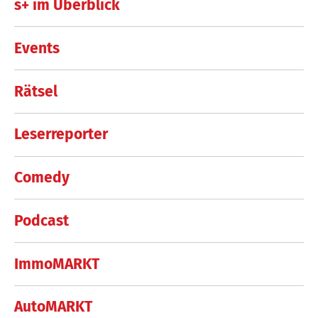
s+ im Überblick
Events
Rätsel
Leserreporter
Comedy
Podcast
ImmoMARKT
AutoMARKT