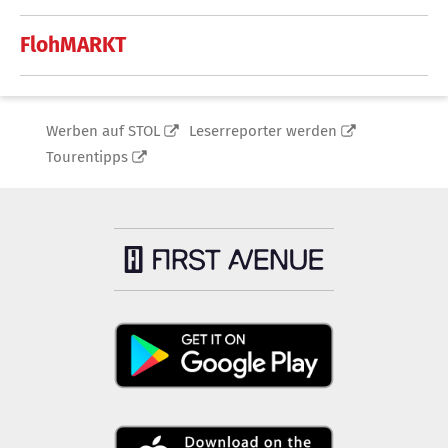
FlohMARKT
Werben auf STOL
Leserreporter werden
Tourentipps