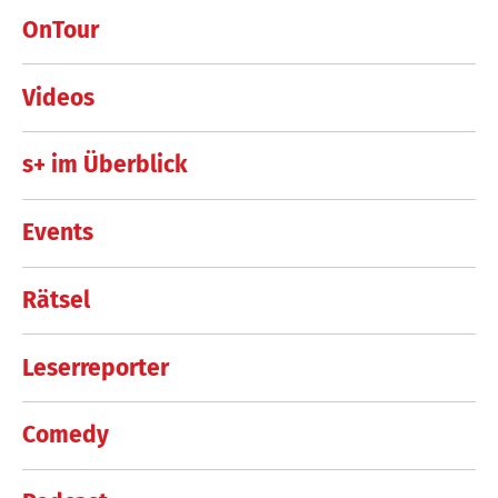
OnTour
Videos
s+ im Überblick
Events
Rätsel
Leserreporter
Comedy