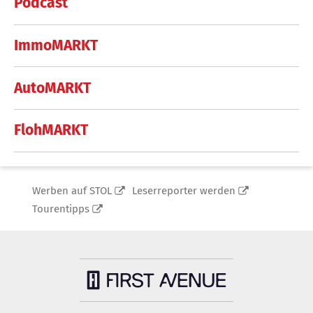
Podcast
ImmoMARKT
AutoMARKT
FlohMARKT
Werben auf STOL
Leserreporter werden
Tourentipps