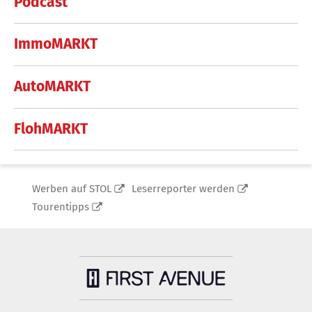
Podcast
ImmoMARKT
AutoMARKT
FlohMARKT
Werben auf STOL
Leserreporter werden
Tourentipps