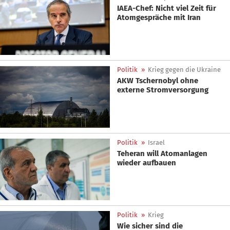
IAEA-Chef: Nicht viel Zeit für
Atomgespräche mit Iran
Politik
»
Krieg gegen die Ukraine
AKW Tschernobyl ohne
externe Stromversorgung
Politik
»
Israel
Teheran will Atomanlagen
wieder aufbauen
Politik
»
Krieg
Wie sicher sind die