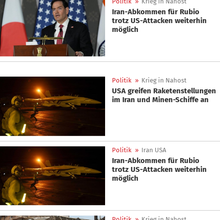
Politik
»
Krieg in Nahost
Iran-Abkommen für Rubio
trotz US-Attacken weiterhin
möglich
Politik
»
Krieg in Nahost
USA greifen Raketenstellungen
im Iran und Minen-Schiffe an
Politik
»
Iran USA
Iran-Abkommen für Rubio
trotz US-Attacken weiterhin
möglich
Politik
»
Krieg in Nahost