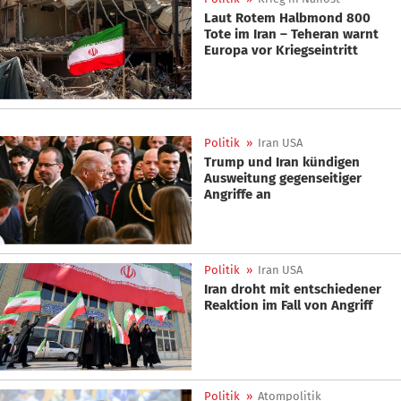
Laut Rotem Halbmond 800
Tote im Iran – Teheran warnt
Europa vor Kriegseintritt
Politik
»
Iran USA
Trump und Iran kündigen
Ausweitung gegenseitiger
Angriffe an
Politik
»
Iran USA
Iran droht mit entschiedener
Reaktion im Fall von Angriff
Politik
»
Atompolitik