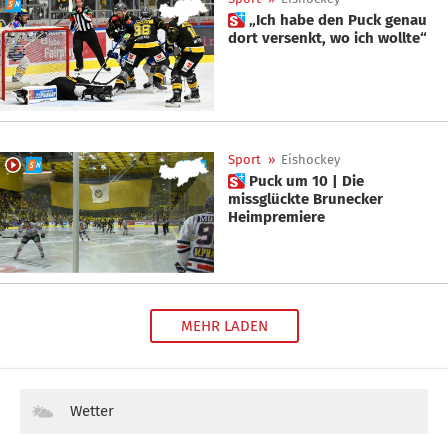
 „Ich habe den Puck genau
dort versenkt, wo ich wollte“
Sport
»
Eishockey
 Puck um 10 | Die
missglückte Brunecker
Heimpremiere
MEHR LADEN
Wetter