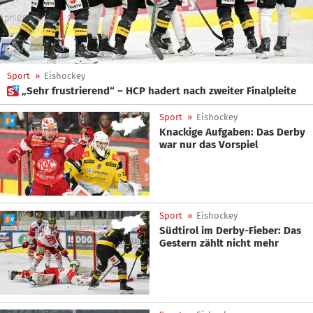
Sport
»
Eishockey
 „Sehr frustrierend“ – HCP hadert nach zweiter Finalpleite
Sport
»
Eishockey
Knackige Aufgaben: Das Derby
war nur das Vorspiel
Sport
»
Eishockey
Südtirol im Derby-Fieber: Das
Gestern zählt nicht mehr