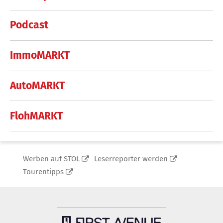
Podcast
ImmoMARKT
AutoMARKT
FlohMARKT
Werben auf STOL
Leserreporter werden
Tourentipps