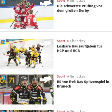
Sport
»
Eishockey
Die schwerste Prüfung vor
dem großen Derby
Sport
»
Eishockey
Lösbare Hausaufgaben für
HCP und HCB
Sport
»
Eishockey
Bühne frei: Das Spitzenspiel in
Bruneck
Sport
»
Eishockey