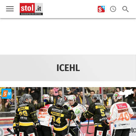
ICEHL