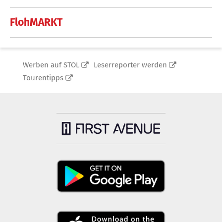
FlohMARKT
Werben auf STOL
Leserreporter werden
Tourentipps