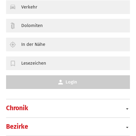
Verkehr
Dolomiten
In der Nähe
Lesezeichen
Login
Chronik
Bezirke