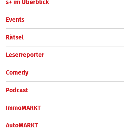
s+ im Überblick
Events
Rätsel
Leserreporter
Comedy
Podcast
ImmoMARKT
AutoMARKT