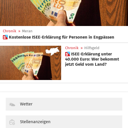
Chronik
»
Meran
 Kostenlose ISEE-Erklärung für Personen in Engpässen
Chronik
»
Hilfsgeld
 ISEE-Erklärung unter
40.000 Euro: Wer bekommt
jetzt Geld vom Land?
Wetter
Stellenanzeigen