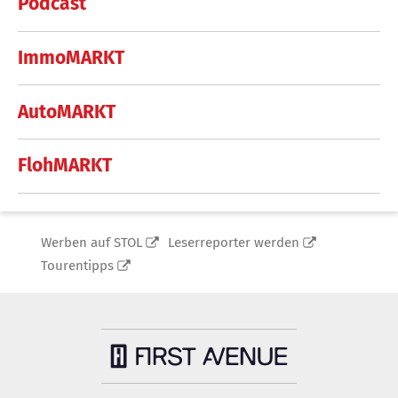
Podcast
ImmoMARKT
AutoMARKT
FlohMARKT
Werben auf STOL
Leserreporter werden
Tourentipps