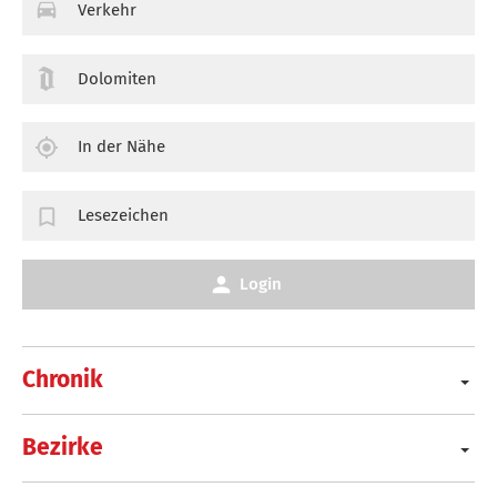
Verkehr
Dolomiten
In der Nähe
Lesezeichen
Login
Chronik
Bezirke