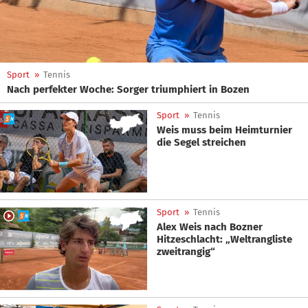
Sport
»
Tennis
Nach perfekter Woche: Sorger triumphiert in Bozen
Sport
»
Tennis
Weis muss beim Heimturnier
die Segel streichen
Sport
»
Tennis
Alex Weis nach Bozner
Hitzeschlacht: „Weltrangliste
zweitrangig“