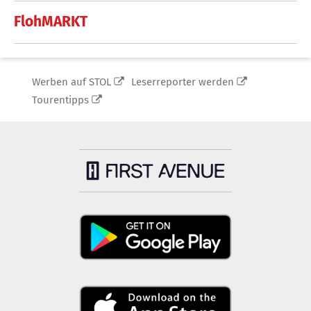
FlohMARKT
Werben auf STOL
Leserreporter werden
Tourentipps