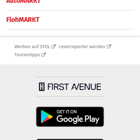
AutoMARKT
FlohMARKT
Werben auf STOL
Leserreporter werden
Tourentipps