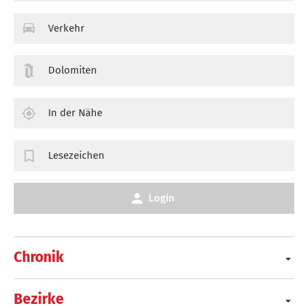
Verkehr
Dolomiten
In der Nähe
Lesezeichen
Login
Chronik
Bezirke