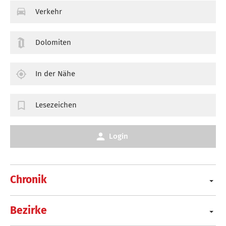
Verkehr
Dolomiten
In der Nähe
Lesezeichen
Login
Chronik
Bezirke