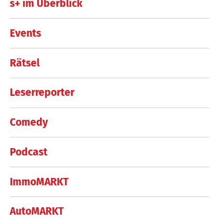
s+ im Überblick
Events
Rätsel
Leserreporter
Comedy
Podcast
ImmoMARKT
AutoMARKT