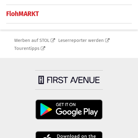
FlohMARKT
Werben auf STOL
Leserreporter werden
Tourentipps