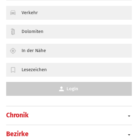
Verkehr
Dolomiten
In der Nähe
Lesezeichen
Login
Chronik
Bezirke