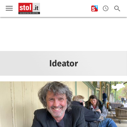
Ideator