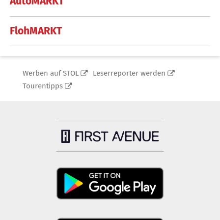
AutoMARKT
FlohMARKT
Werben auf STOL
Leserreporter werden
Tourentipps