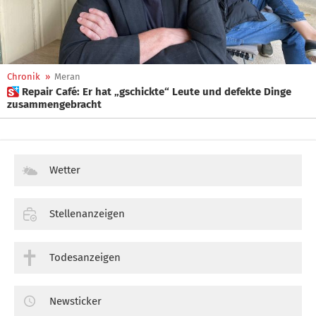
Chronik
»
Meran
 Repair Café: Er hat „gschickte“ Leute und defekte Dinge
zusammengebracht
Wetter
Stellenanzeigen
Todesanzeigen
Newsticker