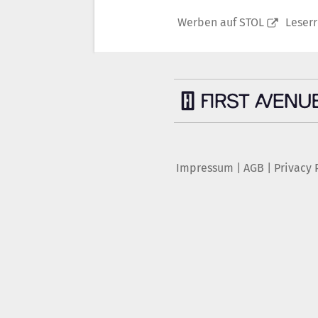
Werben auf STOL
Leser
Impressum
|
AGB
|
Privacy 