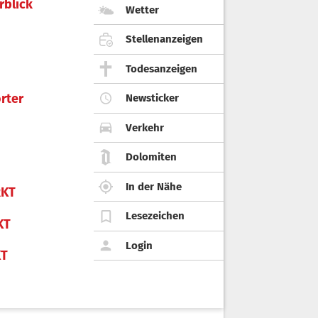
rblick
Wetter
Stellenanzeigen
Todesanzeigen
rter
Newsticker
Verkehr
Dolomiten
In der Nähe
KT
Lesezeichen
KT
Login
KT