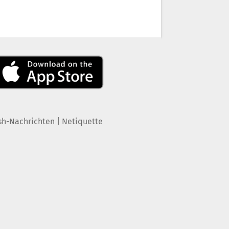
|
sh-Nachrichten
Netiquette