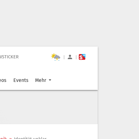
WSTICKER
|
|
eos
Events
Mehr