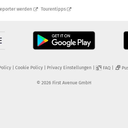
reporter werden
Tourentipps
Policy
|
Cookie Policy
|
Privacy Einstellungen
|
|
FAQ
Pu
2
©
2026
First Avenue GmbH