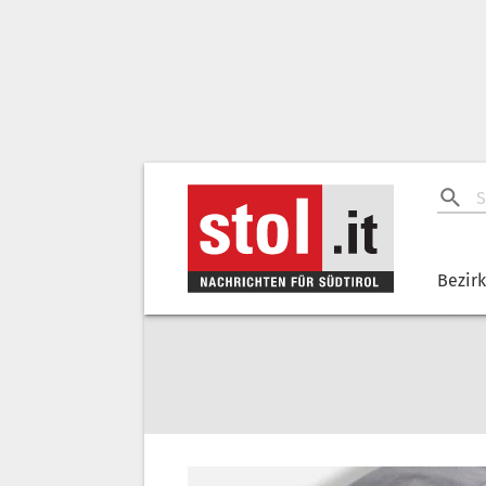
Bezir