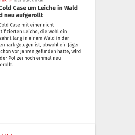
nik
»
Identität unklar
d neu aufgerollt
Cold Case mit einer nicht
tifizierten Leiche, die wohl ein
zehnt lang in einem Wald in der
ermark gelegen ist, obwohl ein Jäger
schon vor Jahren gefunden hatte, wird
der Polizei noch einmal neu
erollt.