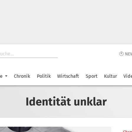
🕙 NE
ke
Chronik
Politik
Wirtschaft
Sport
Kultur
Vid
Identität unklar