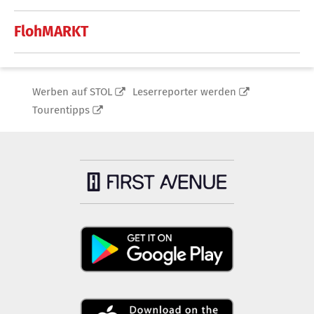
FlohMARKT
Werben auf STOL
Leserreporter werden
Tourentipps