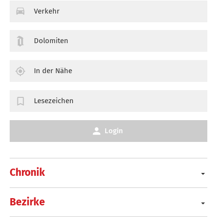
Verkehr
Dolomiten
In der Nähe
Lesezeichen
Login
Chronik
Bezirke