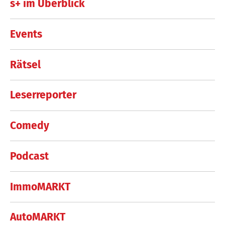
s+ im Überblick
Events
Rätsel
Leserreporter
Comedy
Podcast
ImmoMARKT
AutoMARKT