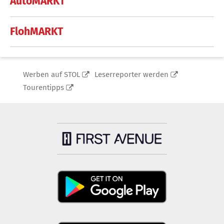
AutoMARKT
FlohMARKT
Werben auf STOL
Leserreporter werden
Tourentipps