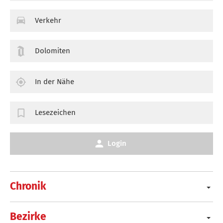
Verkehr
Dolomiten
In der Nähe
Lesezeichen
Login
Chronik
Bezirke