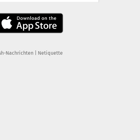
|
sh-Nachrichten
Netiquette