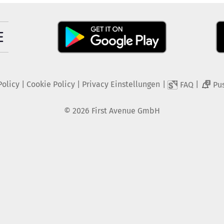
Policy
|
Cookie Policy
|
Privacy Einstellungen
|
|
FAQ
Pu
2
©
2026
First Avenue GmbH