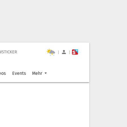
WSTICKER
|
|
eos
Events
Mehr