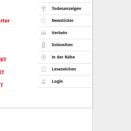
Todesanzeigen
rter
Newsticker
Verkehr
Dolomiten
In der Nähe
KT
Lesezeichen
KT
Login
KT